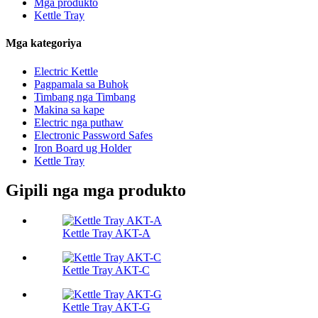
Mga produkto
Kettle Tray
Mga kategoriya
Electric Kettle
Pagpamala sa Buhok
Timbang nga Timbang
Makina sa kape
Electric nga puthaw
Electronic Password Safes
Iron Board ug Holder
Kettle Tray
Gipili nga mga produkto
Kettle Tray AKT-A
Kettle Tray AKT-C
Kettle Tray AKT-G