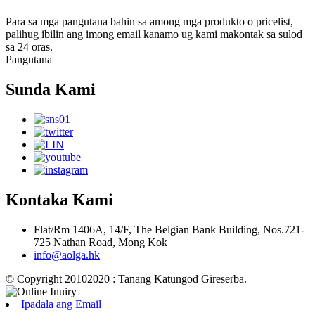
Para sa mga pangutana bahin sa among mga produkto o pricelist,
palihug ibilin ang imong email kanamo ug kami makontak sa sulod
sa 24 oras.
Pangutana
Sunda Kami
Kontaka Kami
Flat/Rm 1406A, 14/F, The Belgian Bank Building, Nos.721-
725 Nathan Road, Mong Kok
info@aolga.hk
© Copyright 20102020 : Tanang Katungod Gireserba.
Ipadala ang Email