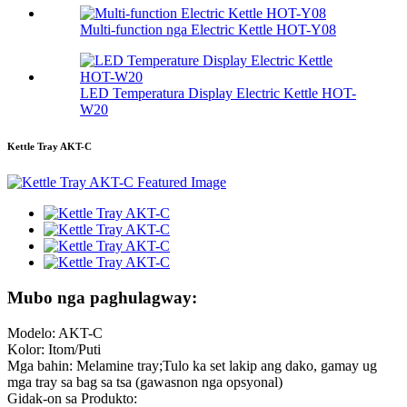
Multi-function nga Electric Kettle HOT-Y08
LED Temperatura Display Electric Kettle HOT-
W20
Kettle Tray AKT-C
Mubo nga paghulagway:
Modelo: AKT-C
Kolor: Itom/Puti
Mga bahin: Melamine tray;Tulo ka set lakip ang dako, gamay ug
mga tray sa bag sa tsa (gawasnon nga opsyonal)
Gidak-on sa Produkto: