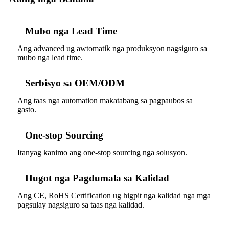
Mubo nga Lead Time
Ang advanced ug awtomatik nga produksyon nagsiguro sa
mubo nga lead time.
Serbisyo sa OEM/ODM
Ang taas nga automation makatabang sa pagpaubos sa
gasto.
One-stop Sourcing
Itanyag kanimo ang one-stop sourcing nga solusyon.
Hugot nga Pagdumala sa Kalidad
Ang CE, RoHS Certification ug higpit nga kalidad nga mga
pagsulay nagsiguro sa taas nga kalidad.