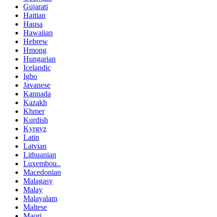
Gujarati
Haitian
Hausa
Hawaiian
Hebrew
Hmong
Hungarian
Icelandic
Igbo
Javanese
Kannada
Kazakh
Khmer
Kurdish
Kyrgyz
Latin
Latvian
Lithuanian
Luxembou..
Macedonian
Malagasy
Malay
Malayalam
Maltese
Maori