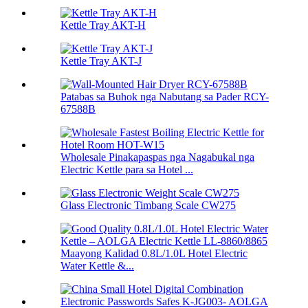
Kettle Tray AKT-H
Kettle Tray AKT-J
Patabas sa Buhok nga Nabutang sa Pader RCY-
67588B
Wholesale Pinakapaspas nga Nagabukal nga
Electric Kettle para sa Hotel ...
Glass Electronic Timbang Scale CW275
Maayong Kalidad 0.8L/1.0L Hotel Electric
Water Kettle &...