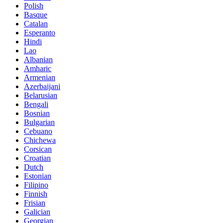
Polish
Basque
Catalan
Esperanto
Hindi
Lao
Albanian
Amharic
Armenian
Azerbaijani
Belarusian
Bengali
Bosnian
Bulgarian
Cebuano
Chichewa
Corsican
Croatian
Dutch
Estonian
Filipino
Finnish
Frisian
Galician
Georgian